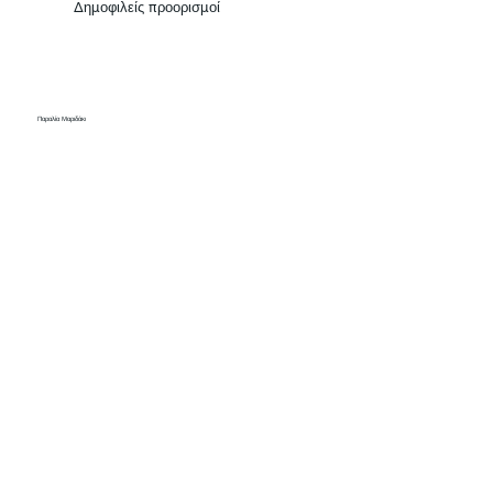
Δημοφιλείς προορισμοί
Παραλία Μαριδάκι