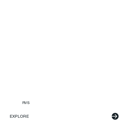
RVS
EXPLORE