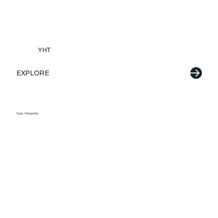
YHT
EXPLORE
Όρος Ψηλορείτης