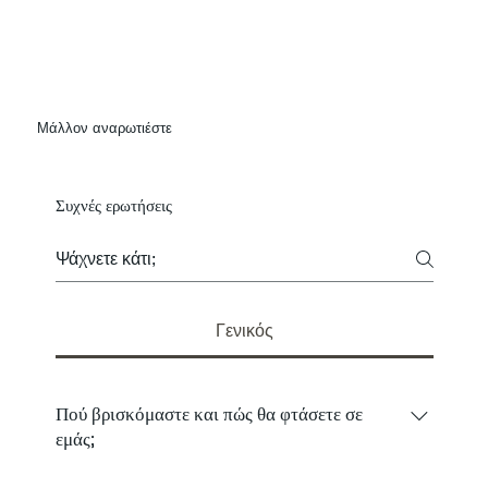
Μάλλον αναρωτιέστε
Συχνές ερωτήσεις
Γενικός
Πού βρισκόμαστε και πώς θα φτάσετε σε
εμάς;
Βρισκόμαστε 15 λεπτά με το αυτοκίνητο από το κέντρο