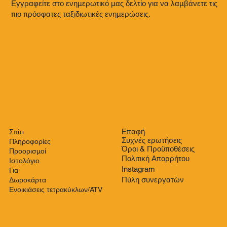
Εγγραφείτε στο ενημερωτικό μας δελτίο για να λαμβάνετε τις
πιο πρόσφατες ταξιδιωτικές ενημερώσεις.
Επαφή
Σπίτι
Συχνές ερωτήσεις
Πληροφορίες
Όροι & Προϋποθέσεις
Προορισμοί
Πολιτική Απορρήτου
Ιστολόγιο
Instagram
Για
Πύλη συνεργατών
Δωροκάρτα
Ενοικιάσεις τετρακύκλων/ATV