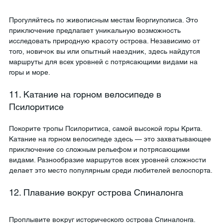
Прогуляйтесь по живописным местам Георгиуполиса. Это 
приключение предлагает уникальную возможность 
исследовать природную красоту острова. Независимо от 
того, новичок вы или опытный наездник, здесь найдутся 
маршруты для всех уровней с потрясающими видами на 
горы и море.
11. Катание на горном велосипеде в 
Псилоритисе
Покорите тропы Псилоритиса, самой высокой горы Крита. 
Катание на горном велосипеде здесь — это захватывающее 
приключение со сложным рельефом и потрясающими 
видами. Разнообразие маршрутов всех уровней сложности 
делает это место популярным среди любителей велоспорта.
12. Плавание вокруг острова Спиналонга
Проплывите вокруг исторического острова Спиналонга. 