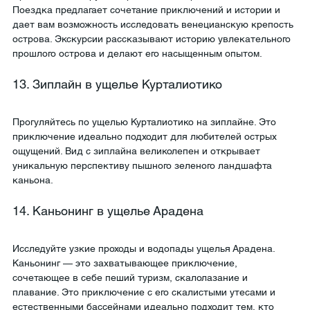
Поездка предлагает сочетание приключений и истории и 
дает вам возможность исследовать венецианскую крепость 
острова. Экскурсии рассказывают историю увлекательного 
прошлого острова и делают его насыщенным опытом.
13. Зиплайн в ущелье Курталиотико
Прогуляйтесь по ущелью Курталиотико на зиплайне. Это 
приключение идеально подходит для любителей острых 
ощущений. Вид с зиплайна великолепен и открывает 
уникальную перспективу пышного зеленого ландшафта 
каньона.
14. Каньонинг в ущелье Арадена
Исследуйте узкие проходы и водопады ущелья Арадена. 
Каньонинг — это захватывающее приключение, 
сочетающее в себе пеший туризм, скалолазание и 
плавание. Это приключение с его скалистыми утесами и 
естественными бассейнами идеально подходит тем, кто 