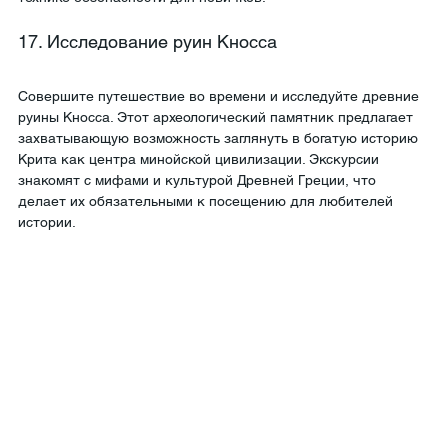
17. Исследование руин Кносса
Совершите путешествие во времени и исследуйте древние 
руины Кносса. Этот археологический памятник предлагает 
захватывающую возможность заглянуть в богатую историю 
Крита как центра минойской цивилизации. Экскурсии 
знакомят с мифами и культурой Древней Греции, что 
делает их обязательными к посещению для любителей 
истории.