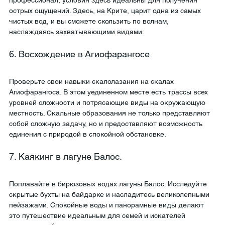
профессионал, условия здесь идеальны для получения 
острых ощущений. Здесь, на Крите, царит одна из самых 
чистых вод, и вы сможете скользить по волнам, 
наслаждаясь захватывающими видами.
6. Восхождение в Агиофарангосе
Проверьте свои навыки скалолазания на скалах 
Агиофарангоса. В этом уединенном месте есть трассы всех 
уровней сложности и потрясающие виды на окружающую 
местность. Скальные образования не только представляют 
собой сложную задачу, но и предоставляют возможность 
единения с природой в спокойной обстановке.
7. Каякинг в лагуне Балос.
Поплавайте в бирюзовых водах лагуны Балос. Исследуйте 
скрытые бухты на байдарке и насладитесь великолепными 
пейзажами. Спокойные воды и панорамные виды делают 
это путешествие идеальным для семей и искателей 