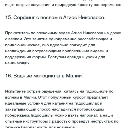
ищет острые ощущения и природную красоту одновременно.
15. Серфинг с веслом в Агиос Николаосе.
Прокатитесь по спокойным водам Агиос Николаоса на доске 
с веслом. Это занятие одновременно расслабляющее и 
приключенческое, оно идеально подходит для 
наслаждения потрясающими прибрежными видами и 
поддержания формы. Доступны аренда и уроки для 
начинающих.
16. Водные мотоциклы в Малии
Испытайте острые ощущения, катаясь на гидроцикле по 
волнам в Малии. Этот популярный курорт предлагает 
идеальные условия для катания на гидроциклах и 
захватывающий способ насладиться потрясающим 
побережьем. Гидроциклы можно взять напрокат, а наши 
опытные инструкторы с радостью проведут инструктаж по 
технике безопасности для новичков.