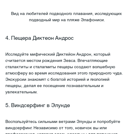
Вид на любителей подводного плавания, исследующих 
подводный мир на пляже Элафониси.
4. Пещера Диктеон Андрос
Исследуйте мифический Диктейон Андрон, который 
считается местом рождения Зевса. Впечатляющие 
сталактиты и сталагмиты пещеры создают волшебную 
атмосферу во время исследования этого природного чуда. 
Экскурсии знакомят с богатой историей и геологией 
пещеры, делая ее посещение познавательным и 
увлекательным.
5. Виндсерфинг в Элунде
Воспользуйтесь сильными ветрами Элунды и попробуйте 
виндсерфинг. Независимо от того, новичок вы или 