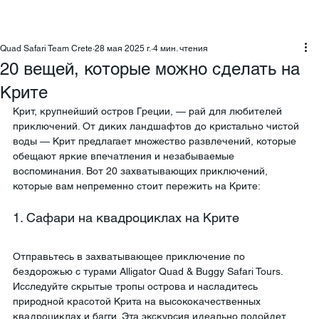
Quad Safari Team Crete
28 мая 2025 г.
4 мин. чтения
20 вещей, которые можно сделать на
Крите
Крит, крупнейший остров Греции, — рай для любителей 
приключений. От диких ландшафтов до кристально чистой 
воды — Крит предлагает множество развлечений, которые 
обещают яркие впечатления и незабываемые 
воспоминания. Вот 20 захватывающих приключений, 
которые вам непременно стоит пережить на Крите:
1. Сафари на квадроциклах на Крите
Отправьтесь в захватывающее приключение по 
бездорожью с турами Alligator Quad & Buggy Safari Tours. 
Исследуйте скрытые тропы острова и насладитесь 
природной красотой Крита на высококачественных 
квадроциклах и багги. Эта экскурсия идеально подойдет 