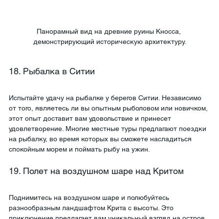
Панорамный вид на древние руины Кносса, 
демонстрирующий историческую архитектуру.
18. Рыбалка в Ситии
Испытайте удачу на рыбалке у берегов Ситии. Независимо 
от того, являетесь ли вы опытным рыболовом или новичком, 
этот опыт доставит вам удовольствие и принесет 
удовлетворение. Многие местные туры предлагают поездки 
на рыбалку, во время которых вы сможете насладиться 
спокойным морем и поймать рыбу на ужин.
19. Полет на воздушном шаре над Критом
Поднимитесь на воздушном шаре и полюбуйтесь 
разнообразным ландшафтом Крита с высоты. Это 
приключение предлагает вам уникальный взгляд на остров. 