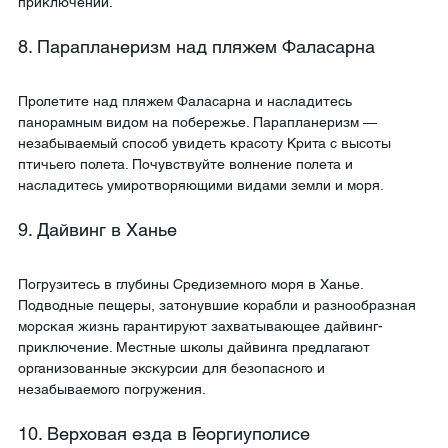
приключений.
8. Парапланеризм над пляжем Фаласарна
Пролетите над пляжем Фаласарна и насладитесь 
панорамным видом на побережье. Парапланеризм — 
незабываемый способ увидеть красоту Крита с высоты 
птичьего полета. Почувствуйте волнение полета и 
насладитесь умиротворяющими видами земли и моря.
9. Дайвинг в Ханье
Погрузитесь в глубины Средиземного моря в Ханье. 
Подводные пещеры, затонувшие корабли и разнообразная 
морская жизнь гарантируют захватывающее дайвинг-
приключение. Местные школы дайвинга предлагают 
организованные экскурсии для безопасного и 
незабываемого погружения.
10. Верховая езда в Георгиуполисе