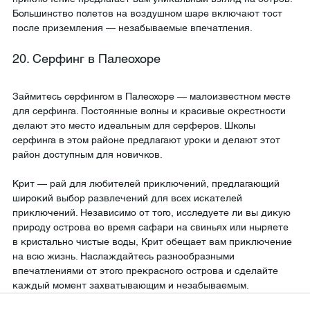
Большинство полетов на воздушном шаре включают тост 
после приземления — незабываемые впечатления.
20. Серфинг в Палеохоре
Займитесь серфингом в Палеохоре — малоизвестном месте 
для серфинга. Постоянные волны и красивые окрестности 
делают это место идеальным для серферов. Школы 
серфинга в этом районе предлагают уроки и делают этот 
район доступным для новичков.
Крит — рай для любителей приключений, предлагающий 
широкий выбор развлечений для всех искателей 
приключений. Независимо от того, исследуете ли вы дикую 
природу острова во время сафари на свиньях или ныряете 
в кристально чистые воды, Крит обещает вам приключение 
на всю жизнь. Наслаждайтесь разнообразными 
впечатлениями от этого прекрасного острова и сделайте 
каждый момент захватывающим и незабываемым.