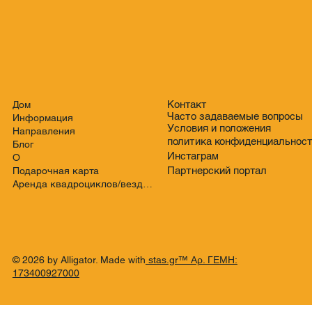
Контакт
Дом
Часто задаваемые вопросы
Информация
Условия и положения
Направления
политика конфиденциальнос
Блог
Инстаграм
О
Партнерский портал
Подарочная карта
Аренда квадроциклов/вездеходов
© 2026 by Alligator. Made with
stas.gr™ Αρ. ΓΕΜΗ:
173400927000