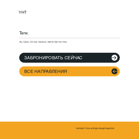
YHT
Теги.
City, Culture, Off-road, Adventure, Side By Side Tour Crete
ЗАБРОНИРОВАТЬ СЕЙЧАС
ВСЕ НАПРАВЛЕНИЯ
ПАРКИНГ ТУРЫ АРЕНДА КВАДРОЦИКЛОВ