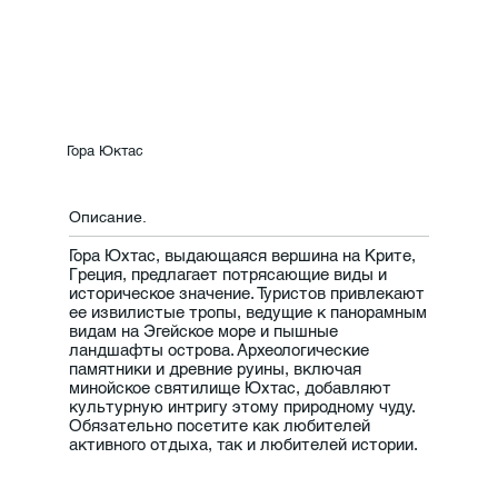
Гора Юктас
Описание.
Гора Юхтас, выдающаяся вершина на Крите,
Греция, предлагает потрясающие виды и
историческое значение. Туристов привлекают
ее извилистые тропы, ведущие к панорамным
видам на Эгейское море и пышные
ландшафты острова. Археологические
памятники и древние руины, включая
минойское святилище Юхтас, добавляют
культурную интригу этому природному чуду.
Обязательно посетите как любителей
активного отдыха, так и любителей истории.