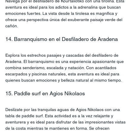
Navega por el desfiladero de Kourtaliotiko con una tirolina. Esta 
aventura es ideal para los adictos a la adrenalina que buscan 
emociones fuertes. La vista desde la tirolesa es magnífica y 
ofrece una perspectiva única del exuberante paisaje verde del 
cañón.
14. Barranquismo en el Desfiladero de Aradena
Explora los estrechos pasajes y cascadas del desfiladero de 
Aradena. El barranquismo es una experiencia apasionante que 
combina senderismo, escalada y natación. Con acantilados 
escarpados y piscinas naturales, esta aventura es ideal para 
quienes buscan emociones y belleza natural al mismo tiempo.
15. Paddle surf en Agios Nikolaos
Deslízate por las tranquilas aguas de Agios Nikolaos con una 
tabla de paddle surf. Esta actividad es a la vez relajante y 
aventurera y es ideal para disfrutar de las impresionantes vistas 
de la costa mientras te mantienes en forma. Se ofrecen 