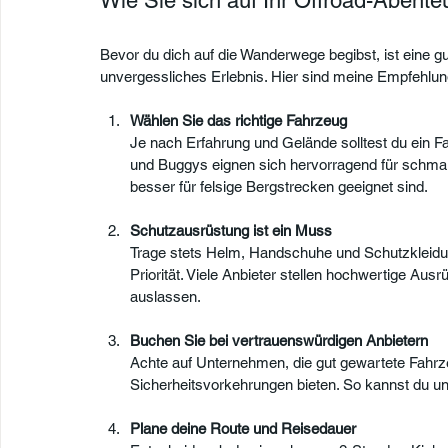
Wie Sie sich auf Ihr Offroad-Abenteu
Bevor du dich auf die Wanderwege begibst, ist eine gu
unvergessliches Erlebnis. Hier sind meine Empfehlun
Wählen Sie das richtige Fahrzeug
Je nach Erfahrung und Gelände solltest du ein F
und Buggys eignen sich hervorragend für schm
besser für felsige Bergstrecken geeignet sind.
Schutzausrüstung ist ein Muss
Trage stets Helm, Handschuhe und Schutzkleidung.
Priorität. Viele Anbieter stellen hochwertige Ausr
auslassen.
Buchen Sie bei vertrauenswürdigen Anbietern
Achte auf Unternehmen, die gut gewartete Fahrzeu
Sicherheitsvorkehrungen bieten. So kannst du u
Plane deine Route und Reisedauer