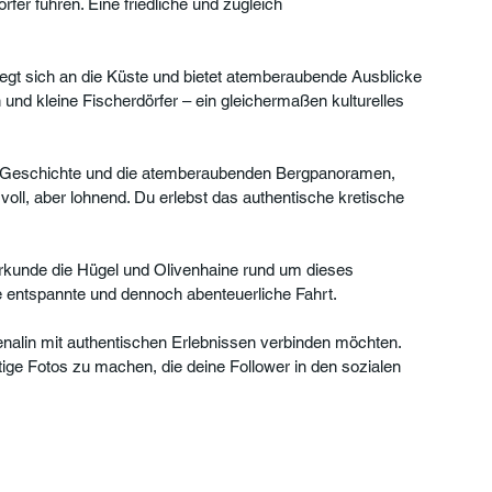
rfer führen. Eine friedliche und zugleich 
egt sich an die Küste und bietet atemberaubende Ausblicke 
und kleine Fischerdörfer – ein gleichermaßen kulturelles 
e Geschichte und die atemberaubenden Bergpanoramen, 
oll, aber lohnend. Du erlebst das authentische kretische 
Erkunde die Hügel und Olivenhaine rund um dieses 
ne entspannte und dennoch abenteuerliche Fahrt.
renalin mit authentischen Erlebnissen verbinden möchten. 
ige Fotos zu machen, die deine Follower in den sozialen 