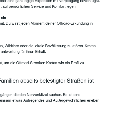
der eine ganztägige Expedition mit Verpflegung bevorzugst. 
ert auf persönlichen Service und Komfort legen.
 ein
t. Du wirst jeden Moment deiner Offroad-Erkundung in 
 Wildtiere oder die lokale Bevölkerung zu stören. Kretas 
rantwortung für ihren Erhalt.
t, um die Offroad-Strecken Kretas wie ein Profi zu 
milien abseits befestigter Straßen ist
lgänger, die den Nervenkitzel suchen. Es ist eine 
gemeinsam etwas Aufregendes und Außergewöhnliches erleben 