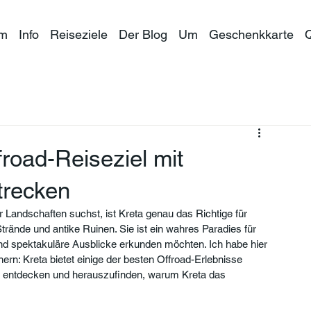
im
Info
Reiseziele
Der Blog
Um
Geschenkkarte
froad-Reiseziel mit
trecken
Landschaften suchst, ist Kreta genau das Richtige für 
Strände und antike Ruinen. Sie ist ein wahres Paradies für 
nd spektakuläre Ausblicke erkunden möchten. Ich habe hier 
ern: Kreta bietet einige der besten Offroad-Erlebnisse 
 zu entdecken und herauszufinden, warum Kreta das 