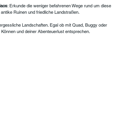
laos
: Erkunde die weniger befahrenen Wege rund um diese 
 antike Ruinen und friedliche Landstraßen.
nvergessliche Landschaften. Egal ob mit Quad, Buggy oder 
m Können und deiner Abenteuerlust entsprechen.