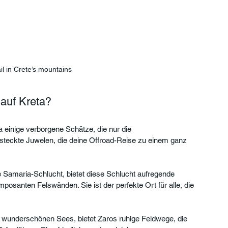
ail in Crete’s mountains
 auf Kreta?
 einige verborgene Schätze, die nur die 
rsteckte Juwelen, die deine Offroad-Reise zu einem ganz 
ie Samaria-Schlucht, bietet diese Schlucht aufregende 
posanten Felswänden. Sie ist der perfekte Ort für alle, die 
es wunderschönen Sees, bietet Zaros ruhige Feldwege, die 