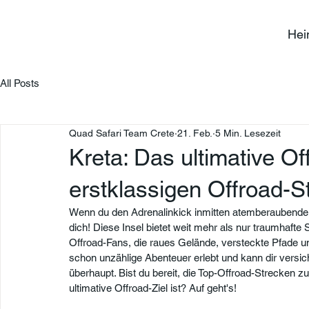
He
All Posts
Quad Safari Team Crete
21. Feb.
5 Min. Lesezeit
Kreta: Das ultimative Of
erstklassigen Offroad-S
Wenn du den Adrenalinkick inmitten atemberaubender 
dich! Diese Insel bietet weit mehr als nur traumhafte 
Offroad-Fans, die raues Gelände, versteckte Pfade u
schon unzählige Abenteuer erlebt und kann dir versich
überhaupt. Bist du bereit, die Top-Offroad-Strecken
ultimative Offroad-Ziel ist? Auf geht's!