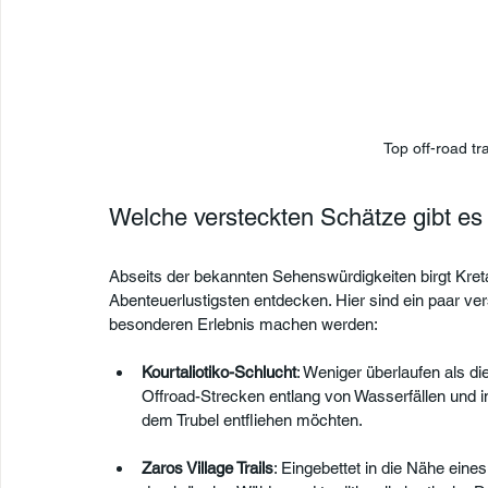
Top off-road tr
Welche versteckten Schätze gibt es
Abseits der bekannten Sehenswürdigkeiten birgt Kreta
Abenteuerlustigsten entdecken. Hier sind ein paar ve
besonderen Erlebnis machen werden:
Kourtaliotiko-Schlucht
: Weniger überlaufen als d
Offroad-Strecken entlang von Wasserfällen und im
dem Trubel entfliehen möchten.
Zaros Village Trails
: Eingebettet in die Nähe ein