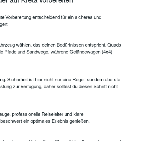
er auf Kreta vorbereiten
te Vorbereitung entscheidend für ein sicheres und 
gen:
ahrzeug wählen, das deinen Bedürfnissen entspricht. Quads 
ale Pfade und Sandwege, während Geländewagen (4x4) 
 Sicherheit ist hier nicht nur eine Regel, sondern oberste 
üstung zur Verfügung, daher solltest du diesen Schritt nicht 
ge, professionelle Reiseleiter und klare 
nbeschwert ein optimales Erlebnis genießen.