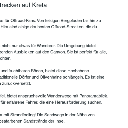
trecken auf Kreta
s für Offroad-Fans. Von felsigen Bergpfaden bis hin zu 
 Hier sind einige der besten Offroad-Strecken, die du 
t nicht nur etwas für Wanderer. Die Umgebung bietet 
nden Ausblicken auf den Canyon. Sie ist perfekt für alle, 
chten.
 und fruchtbaren Böden, bietet diese Hochebene 
ditionelle Dörfer und Olivenhaine schlängeln. Es ist eine 
n zurückversetzt.
ipfel, bietet anspruchsvolle Wanderwege mit Panoramablick. 
 für erfahrene Fahrer, die eine Herausforderung suchen.
er mit Strandfeeling! Die Sandwege in der Nähe von 
 rosafarbenen Sandstrände der Insel.