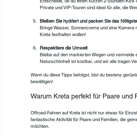
Entscheide, ob du einen kurzen 2-Stunden-Kick o
Private und VIP-Touren sind ideal für alle, die W
Bleiben Sie hydriert und packen Sie das Nötigste
Bringe Wasser, Sonnencreme und eine Kamera mi
Kreta festhalten wollen!
Respektiere die Umwelt
Bleibe auf den markierten Wegen und vermeide es,
Naturschönheit ist kostbar, und wir alle tragen Ve
Wenn du diese Tipps befolgst, bist du bestens gerüste
bewältigen!
Warum Kreta perfekt für Paare und Fa
Offroad-Fahren auf Kreta ist nicht nur etwas für Einze
fantastische Aktivität für Paare und Familien, die 
möchten.